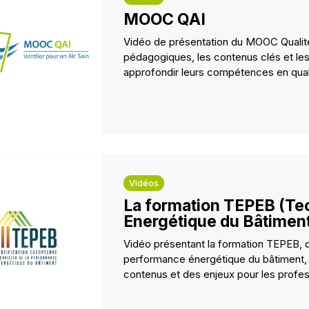
MOOC QAI
Vidéo de présentation du MOOC Qualité de
pédagogiques, les contenus clés et les
approfondir leurs compétences en quali
Vidéos
La formation TEPEB (Te
Energétique du Bâtimen
Vidéo présentant la formation TEPEB, d
performance énergétique du bâtiment,
contenus et des enjeux pour les profes