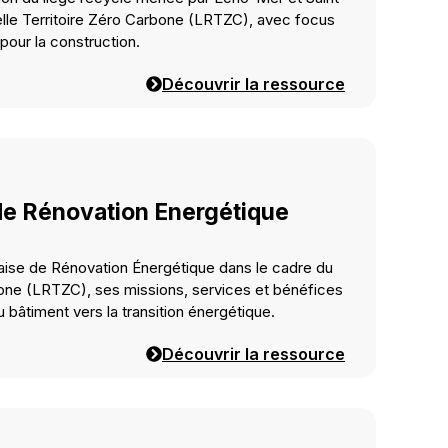
elle Territoire Zéro Carbone (LRTZC), avec focus
pour la construction.
Découvrir la ressource
de Rénovation Energétique
aise de Rénovation Énergétique dans le cadre du
bone (LRTZC), ses missions, services et bénéfices
âtiment vers la transition énergétique.
Découvrir la ressource