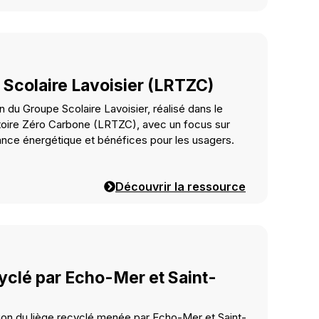
 Scolaire Lavoisier (LRTZC)
n du Groupe Scolaire Lavoisier, réalisé dans le
toire Zéro Carbone (LRTZC), avec un focus sur
mance énergétique et bénéfices pour les usagers.
Découvrir la ressource
cyclé par Echo-Mer et Saint-
sation du liège recyclé menée par Echo-Mer et Saint-