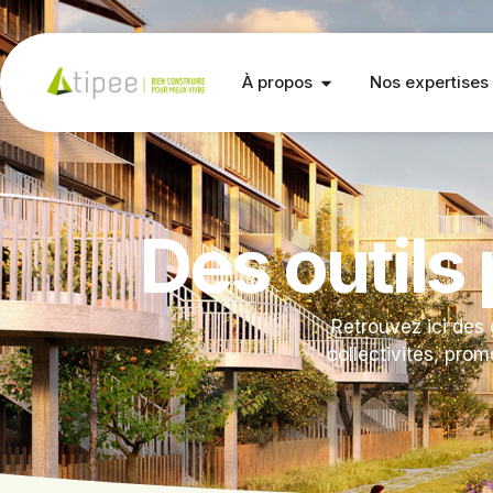
À propos
Nos expertises
Des outils
Retrouvez ici des
collectivités, prom