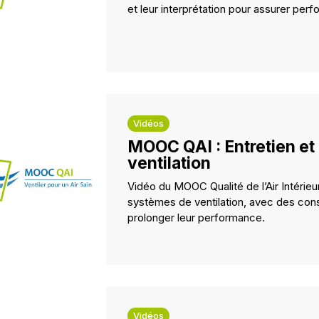
et leur interprétation pour assurer per
Vidéos
MOOC QAI : Entretien e
ventilation
Vidéo du MOOC Qualité de l’Air Intérieu
systèmes de ventilation, avec des consei
prolonger leur performance.
Vidéos