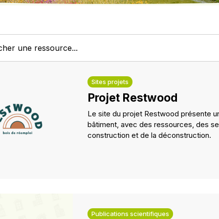
Sites projets
Projet Restwood
Le site du projet Restwood présente u
bâtiment, avec des ressources, des ser
construction et de la déconstruction.
Publications scientifiques