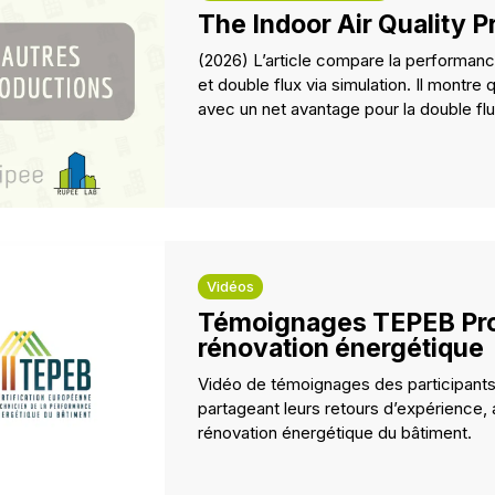
The Indoor Air Quality P
(2026) L’article compare la performance d
et double flux via simulation. Il montre 
avec un net avantage pour la double flu
Vidéos
Témoignages TEPEB Pro
rénovation énergétique
Vidéo de témoignages des participants
partageant leurs retours d’expérience, 
rénovation énergétique du bâtiment.