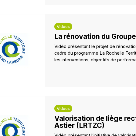
Vidéos
La rénovation du Groupe
Vidéo présentant le projet de rénovatio
cadre du programme La Rochelle Terri
les interventions, objectifs de perfor
Vidéos
Valorisation de liège re
Astier (LRTZC)
Vidéo présentant l’initiative de valori