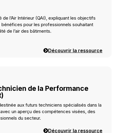
 l’Air Intérieur (QAI), expliquant les objectifs
 bénéfices pour les professionnels souhaitant
té de l’air des bâtiments.
Découvrir la ressource
chnicien de la Performance
t)
estinée aux futurs techniciens spécialisés dans la
 avec un aperçu des compétences visées, des
sionnels du secteur.
Découvrir la ressource