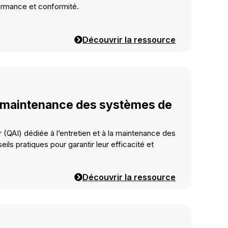
formance et conformité.
Découvrir la ressource
t maintenance des systèmes de
r (QAI) dédiée à l’entretien et à la maintenance des
ls pratiques pour garantir leur efficacité et
Découvrir la ressource