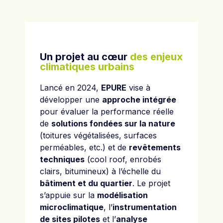
Un projet au cœur
des enjeux
climatiques urbains
Lancé en 2024,
EPURE
vise à
développer une
approche intégrée
pour évaluer la performance réelle
de
solutions fondées sur la nature
(toitures végétalisées, surfaces
perméables, etc.) et de
revêtements
techniques
(cool roof, enrobés
clairs, bitumineux) à l’échelle du
bâtiment et du quartier
. Le projet
s’appuie sur la
modélisation
microclimatique
, l’
instrumentation
de sites pilotes
et l’
analyse